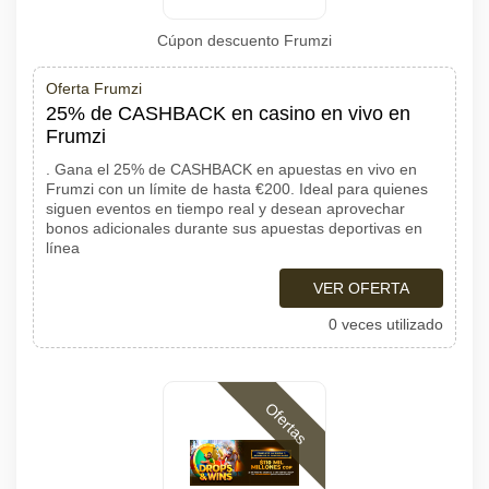
Cúpon descuento Frumzi
Oferta Frumzi
25% de CASHBACK en casino en vivo en
Frumzi
. Gana el 25% de CASHBACK en apuestas en vivo en
Frumzi con un límite de hasta €200. Ideal para quienes
siguen eventos en tiempo real y desean aprovechar
bonos adicionales durante sus apuestas deportivas en
línea
VER OFERTA
0 veces utilizado
Ofertas