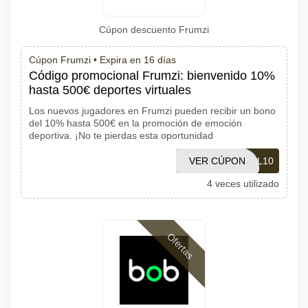
Cúpon descuento Frumzi
Cúpon Frumzi •
Expira en 16 días
Código promocional Frumzi: bienvenido 10%
hasta 500€ deportes virtuales
Los nuevos jugadores en Frumzi pueden recibir un bono
del 10% hasta 500€ en la promoción de emoción
deportiva. ¡No te pierdas esta oportunidad
VER CÚPON
VIRTUAL10
4 veces utilizado
Ofertas