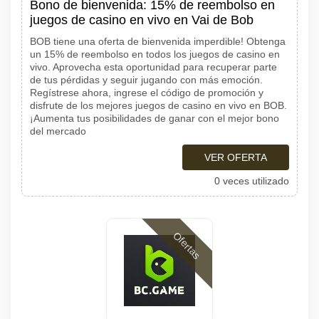
Bono de bienvenida: 15% de reembolso en
juegos de casino en vivo en Vai de Bob
BOB tiene una oferta de bienvenida imperdible! Obtenga
un 15% de reembolso en todos los juegos de casino en
vivo. Aprovecha esta oportunidad para recuperar parte
de tus pérdidas y seguir jugando con más emoción.
Regístrese ahora, ingrese el código de promoción y
disfrute de los mejores juegos de casino en vivo en BOB.
¡Aumenta tus posibilidades de ganar con el mejor bono
del mercado
VER OFERTA
0 veces utilizado
Ofertas