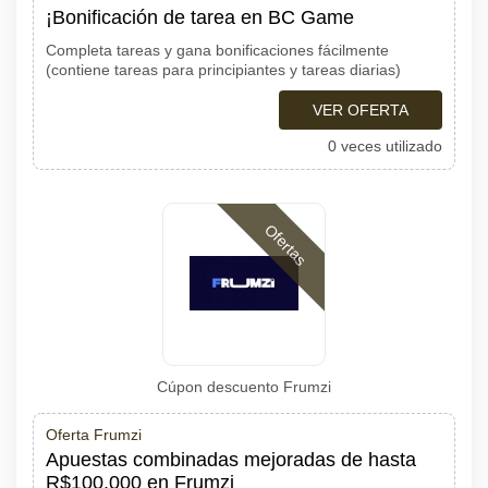
¡Bonificación de tarea en BC Game
Completa tareas y gana bonificaciones fácilmente
(contiene tareas para principiantes y tareas diarias)
VER OFERTA
0 veces utilizado
Ofertas
Cúpon descuento Frumzi
Oferta Frumzi
Apuestas combinadas mejoradas de hasta
R$100.000 en Frumzi