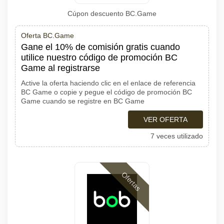
Cúpon descuento BC.Game
Oferta BC.Game
Gane el 10% de comisión gratis cuando
utilice nuestro código de promoción BC
Game al registrarse
Active la oferta haciendo clic en el enlace de referencia
BC Game o copie y pegue el código de promoción BC
Game cuando se registre en BC Game
VER OFERTA
7 veces utilizado
Ofertas