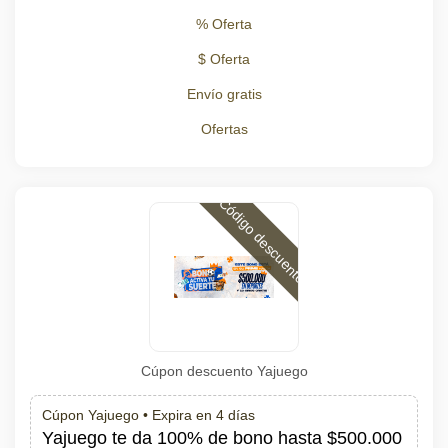
% Oferta
$ Oferta
Envío gratis
Ofertas
Código descuento
Cúpon descuento Yajuego
Cúpon Yajuego •
Expira en 4 días
Yajuego te da 100% de bono hasta $500.000