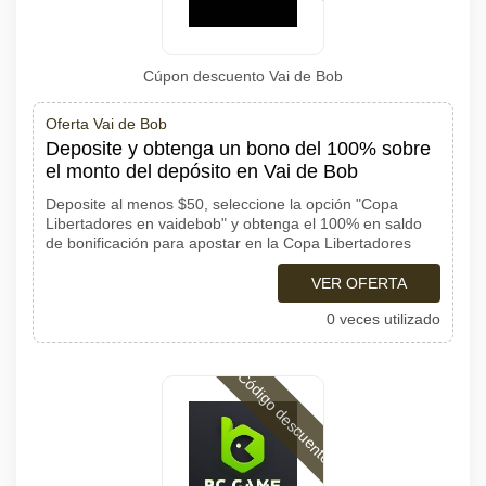
Cúpon descuento Vai de Bob
Oferta Vai de Bob
Deposite y obtenga un bono del 100% sobre
el monto del depósito en Vai de Bob
Deposite al menos $50, seleccione la opción "Copa
Libertadores en vaidebob" y obtenga el 100% en saldo
de bonificación para apostar en la Copa Libertadores
VER OFERTA
0 veces utilizado
Código descuento