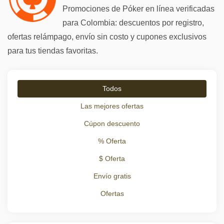
Promociones de Póker en línea verificadas
para Colombia: descuentos por registro,
ofertas relámpago, envío sin costo y cupones exclusivos
para tus tiendas favoritas.
Todos
Las mejores ofertas
Cúpon descuento
% Oferta
$ Oferta
Envío gratis
Ofertas